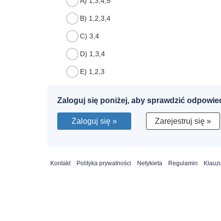
A) 1,3,4,5
B) 1,2,3,4
C) 3,4
D) 1,3,4
E) 1,2,3
Zaloguj się poniżej, aby sprawdzić odpowie
Zaloguj się »
Zarejestruj się »
Kontakt
Polityka prywatności
Netykieta
Regulamin
Klauzu