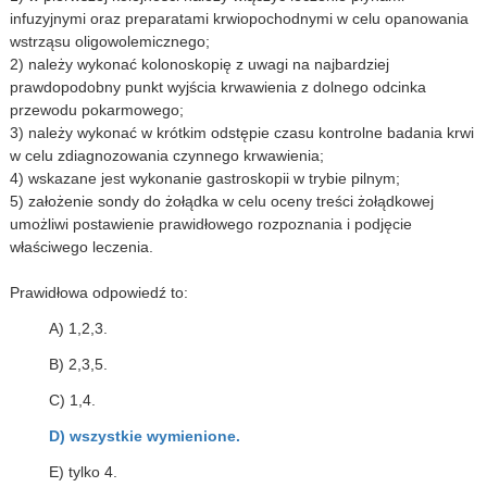
infuzyjnymi oraz preparatami krwiopochodnymi w celu opanowania
wstrząsu oligowolemicznego;
2) należy wykonać kolonoskopię z uwagi na najbardziej
prawdopodobny punkt wyjścia krwawienia z dolnego odcinka
przewodu pokarmowego;
3) należy wykonać w krótkim odstępie czasu kontrolne badania krwi
w celu zdiagnozowania czynnego krwawienia;
4) wskazane jest wykonanie gastroskopii w trybie pilnym;
5) założenie sondy do żołądka w celu oceny treści żołądkowej
umożliwi postawienie prawidłowego rozpoznania i podjęcie
właściwego leczenia.
Prawidłowa odpowiedź to:
A) 1,2,3.
B) 2,3,5.
C) 1,4.
D) wszystkie wymienione.
E) tylko 4.