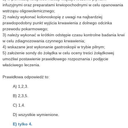
infuzyjnymi oraz preparatami krwiopochodnymi w celu opanowania
wstrząsu oligowolemicznego;
2) należy wykonać kolonoskopię z uwagi na najbardziej
prawdopodobny punkt wyjścia krwawienia z dolnego odcinka
przewodu pokarmowego;
3) należy wykonać w krótkim odstępie czasu kontrolne badania krwi
w celu zdiagnozowania czynnego krwawienia;
4) wskazane jest wykonanie gastroskopii w trybie pilnym;
5) założenie sondy do żołądka w celu oceny treści żołądkowej
umożliwi postawienie prawidłowego rozpoznania i podjęcie
właściwego leczenia.
Prawidłowa odpowiedź to:
A) 1,2,3.
B) 2,3,5.
C) 1,4.
D) wszystkie wymienione.
E) tylko 4.