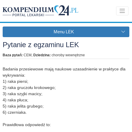
Menu LEK
Pytanie z egzaminu LEK
Baza pytań:
CEM
,
Dziedzina:
choroby wewnętrzne
Badania przesiewowe mają naukowe uzasadnienie w praktyce dla
wykrywania:
1) raka piersi;
2) raka gruczołu krokowego;
3) raka szyjki macicy;
4) raka płuca;
5) raka jelita grubego;
6) czerniaka.
Prawidłowa odpowiedź to: