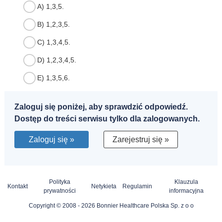
A) 1,3,5.
B) 1,2,3,5.
C) 1,3,4,5.
D) 1,2,3,4,5.
E) 1,3,5,6.
Zaloguj się poniżej, aby sprawdzić odpowiedź.
Dostęp do treści serwisu tylko dla zalogowanych.
Zaloguj się »
Zarejestruj się »
Polityka
Klauzula
Kontakt
Netykieta
Regulamin
prywatności
informacyjna
Copyright © 2008 - 2026 Bonnier Healthcare Polska Sp. z o o