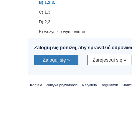
B) 1,2,3.
C) 1,3.
D) 2,3.
E) wszystkie wymienione.
Zaloguj się poniżej, aby sprawdzić odpowie
Zaloguj się »
Zarejestruj się »
Kontakt
Polityka prywatności
Netykieta
Regulamin
Klauzu