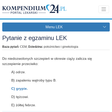
Menu LEK
Pytanie z egzaminu LEK
Baza pytań:
CEM
,
Dziedzina:
położnictwo i ginekologia
Do niedozwolonych szczepień w okresie ciąży zalicza się
szczepienie przeciwko:
A) odrze.
B) zapaleniu wątroby typu B.
C) grypie.
D) tężcowi.
E) żółtej febrze.