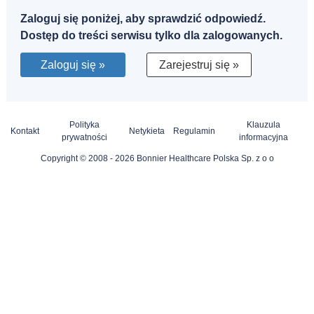
Zaloguj się poniżej, aby sprawdzić odpowiedź.
Dostęp do treści serwisu tylko dla zalogowanych.
Zaloguj się »
Zarejestruj się »
Polityka
Klauzula
Kontakt
Netykieta
Regulamin
prywatności
informacyjna
Copyright © 2008 - 2026 Bonnier Healthcare Polska Sp. z o o