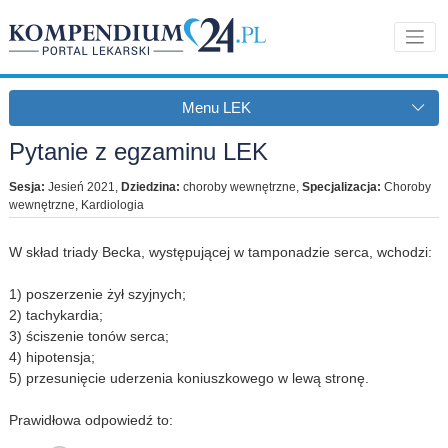
Menu LEK
Pytanie z egzaminu LEK
Sesja:
Jesień 2021
,
Dziedzina:
choroby wewnętrzne
,
Specjalizacja:
Choroby
wewnętrzne, Kardiologia
W skład triady Becka, występującej w tamponadzie serca, wchodzi:
1) poszerzenie żył szyjnych;
2) tachykardia;
3) ściszenie tonów serca;
4) hipotensja;
5) przesunięcie uderzenia koniuszkowego w lewą stronę.
Prawidłowa odpowiedź to: