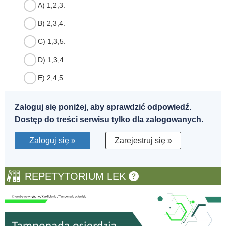
A) 1,2,3.
B) 2,3,4.
C) 1,3,5.
D) 1,3,4.
E) 2,4,5.
Zaloguj się poniżej, aby sprawdzić odpowiedź.
Dostęp do treści serwisu tylko dla zalogowanych.
Zaloguj się »
Zarejestruj się »
REPETYTORIUM LEK