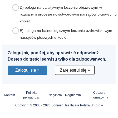
D) polega na paliatywnym leczeniu objawowym w
rozsianym procesie nowotworowym narządów płciowych u
kobiet.
E) polega na balneologicznym leczeniu uzdrowiskowym
narządów płciowych u kobiet.
Zaloguj się poniżej, aby sprawdzić odpowiedź.
Dostęp do treści serwisu tylko dla zalogowanych.
Zaloguj się »
Zarejestruj się »
Polityka
Klauzula
Kontakt
Netykieta
Regulamin
prywatności
informacyjna
Copyright © 2008 - 2026 Bonnier Healthcare Polska Sp. z o o