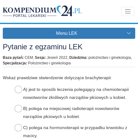
Menu LEK
Pytanie z egzaminu LEK
Baza pytań:
CEM
,
Sesja:
Jesień 2022
,
Dziedzina:
położnictwo i ginekologia
,
Specjalizacja:
Położnictwo i ginekologia
Wskaż prawdziwe stwierdzenie dotyczące brachyterapii:
A) jest to sposób leczenia polegający na chemioterapii
nowotworów złośliwych narządów płciowych u kobiet.
B) polega na miejscowej radioterapii nowotworów
narządów płciowych u kobiet.
C) polega na hormonoterapii w przypadku krwotoku z
macicy.