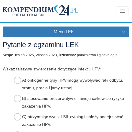
Menu LEK
Pytanie z egzaminu LEK
Sesja:
Jesień 2025, Wiosna 2023
,
Dziedzina:
położnictwo i ginekologia
Wskaż fałszywe stwierdzenie dotyczące infekcji HPV:
A) onkogenne typy HPV mogą wywoływać raki odbytu,
sromu, prącia i jamy ustnej.
B) stosowanie prezerwatyw eliminuje całkowicie ryzyko
zakażenia HPV.
C) otrzymując wynik LSIL cytologii należy podejrzewać
zakażenie HPV.