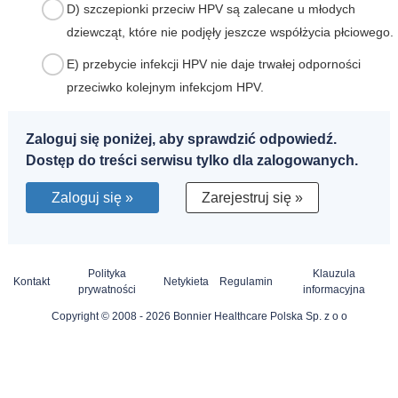
D) szczepionki przeciw HPV są zalecane u młodych
dziewcząt, które nie podjęły jeszcze współżycia płciowego.
E) przebycie infekcji HPV nie daje trwałej odporności
przeciwko kolejnym infekcjom HPV.
Zaloguj się poniżej, aby sprawdzić odpowiedź.
Dostęp do treści serwisu tylko dla zalogowanych.
Zaloguj się »
Zarejestruj się »
Polityka
Klauzula
Kontakt
Netykieta
Regulamin
prywatności
informacyjna
Copyright © 2008 - 2026 Bonnier Healthcare Polska Sp. z o o