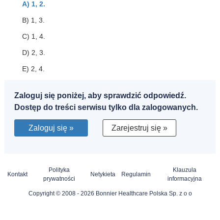
A) 1, 2.
B) 1, 3.
C) 1, 4.
D) 2, 3.
E) 2, 4.
Zaloguj się poniżej, aby sprawdzić odpowiedź.
Dostęp do treści serwisu tylko dla zalogowanych.
Zaloguj się »
Zarejestruj się »
Polityka
Klauzula
Kontakt
Netykieta
Regulamin
prywatności
informacyjna
Copyright © 2008 - 2026 Bonnier Healthcare Polska Sp. z o o