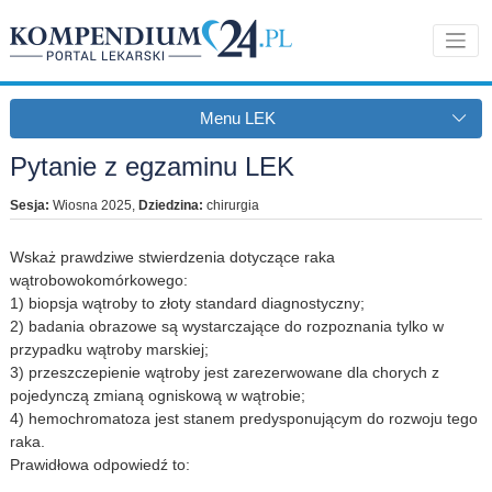
Menu LEK
Pytanie z egzaminu LEK
Sesja:
Wiosna 2025
,
Dziedzina:
chirurgia
Wskaż prawdziwe stwierdzenia dotyczące raka
wątrobowokomórkowego:
1) biopsja wątroby to złoty standard diagnostyczny;
2) badania obrazowe są wystarczające do rozpoznania tylko w
przypadku wątroby marskiej;
3) przeszczepienie wątroby jest zarezerwowane dla chorych z
pojedynczą zmianą ogniskową w wątrobie;
4) hemochromatoza jest stanem predysponującym do rozwoju tego
raka.
Prawidłowa odpowiedź to: