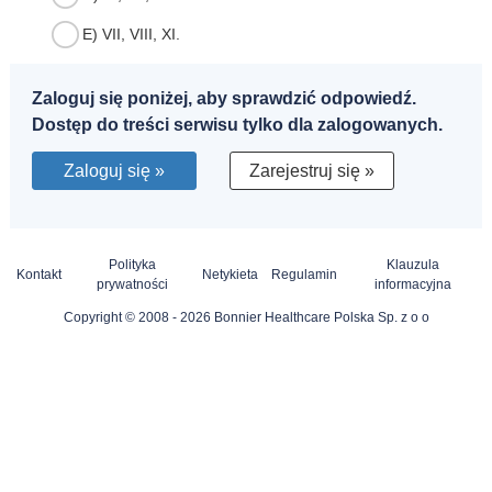
E) VII, VIII, XI.
Zaloguj się poniżej, aby sprawdzić odpowiedź.
Dostęp do treści serwisu tylko dla zalogowanych.
Zaloguj się »
Zarejestruj się »
Polityka
Klauzula
Kontakt
Netykieta
Regulamin
prywatności
informacyjna
Copyright © 2008 - 2026 Bonnier Healthcare Polska Sp. z o o