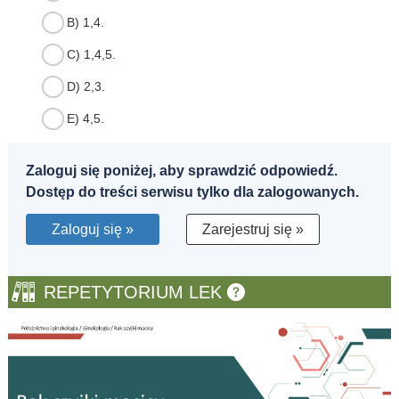
B) 1,4.
C) 1,4,5.
D) 2,3.
E) 4,5.
Zaloguj się poniżej, aby sprawdzić odpowiedź.
Dostęp do treści serwisu tylko dla zalogowanych.
Zaloguj się »
Zarejestruj się »
REPETYTORIUM LEK