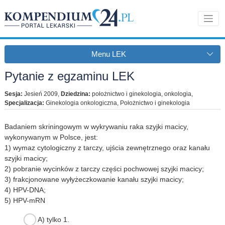
Menu LEK
Pytanie z egzaminu LEK
Sesja:
Jesień 2009
,
Dziedzina:
położnictwo i ginekologia, onkologia
,
Specjalizacja:
Ginekologia onkologiczna, Położnictwo i ginekologia
Badaniem skriningowym w wykrywaniu raka szyjki macicy,
wykonywanym w Polsce, jest:
1) wymaz cytologiczny z tarczy, ujścia zewnętrznego oraz kanału
szyjki macicy;
2) pobranie wycinków z tarczy części pochwowej szyjki macicy;
3) frakcjonowane wyłyżeczkowanie kanału szyjki macicy;
4) HPV-DNA;
5) HPV-mRN
A) tylko 1.