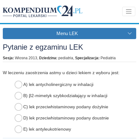
Menu LEK
Pytanie z egzaminu LEK
Sesja:
Wiosna 2013
,
Dziedzina:
pediatria
,
Specjalizacja:
Pediatria
W leczeniu zaostrzenia astmy u dzieci lekiem z wyboru jest:
A) lek antycholinergiczny w inhalacji
B) β2-mimetyk szybkodziałający w inhalacji
C) lek przeciwhistaminowy podany dożylnie
D) lek przeciwhistaminowy podany doustnie
E) lek antyleukotrienowy