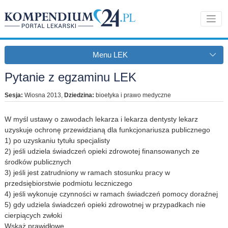
Menu LEK
Pytanie z egzaminu LEK
Sesja:
Wiosna 2013
,
Dziedzina:
bioetyka i prawo medyczne
W myśl ustawy o zawodach lekarza i lekarza dentysty lekarz
uzyskuje ochronę przewidzianą dla funkcjonariusza publicznego
1) po uzyskaniu tytułu specjalisty
2) jeśli udziela świadczeń opieki zdrowotej finansowanych ze
środków publicznych
3) jeśli jest zatrudniony w ramach stosunku pracy w
przedsiębiorstwie podmiotu leczniczego
4) jeśli wykonuje czynności w ramach świadczeń pomocy doraźnej
5) gdy udziela świadczeń opieki zdrowotnej w przypadkach nie
cierpiących zwłoki
Wskaż prawidłowe