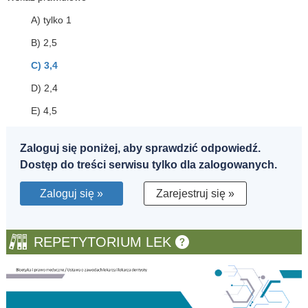
A) tylko 1
B) 2,5
C) 3,4
D) 2,4
E) 4,5
Zaloguj się poniżej, aby sprawdzić odpowiedź.
Dostęp do treści serwisu tylko dla zalogowanych.
Zaloguj się »
Zarejestruj się »
REPETYTORIUM LEK