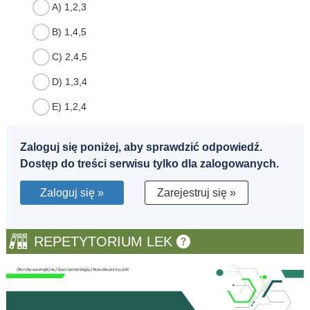
A) 1,2,3
B) 1,4,5
C) 2,4,5
D) 1,3,4
E) 1,2,4
Zaloguj się poniżej, aby sprawdzić odpowiedź.
Dostęp do treści serwisu tylko dla zalogowanych.
Zaloguj się »
Zarejestruj się »
REPETYTORIUM LEK