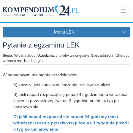
Menu LEK
Pytanie z egzaminu LEK
Sesja:
Wiosna 2006
,
Dziedzina:
choroby wewnętrzne
,
Specjalizacja:
Choroby
wewnętrzne, Kardiologia
W napadowym migotaniu przedsionków:
A) zawsze jest konieczne leczenie przeciwkrzepliwe
B) jeśli napad rozpoczął się ponad 48 godzin temu wdrażasz
leczenie przeciwkrzepliwe na 3 tygodnie przed i 4 tyg po
umiarowieniu
C) jeśli napad rozpoczął się ponad 24 godziny temu
wdrażasz leczenie przeciwkrzepliwe na 3 tygodnie przed i
3 tyg po umiarowieniu