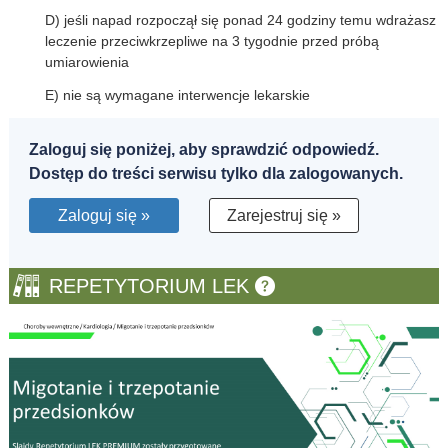
D) jeśli napad rozpoczął się ponad 24 godziny temu wdrażasz
leczenie przeciwkrzepliwe na 3 tygodnie przed próbą
umiarowienia
E) nie są wymagane interwencje lekarskie
Zaloguj się poniżej, aby sprawdzić odpowiedź.
Dostęp do treści serwisu tylko dla zalogowanych.
Zaloguj się »
Zarejestruj się »
REPETYTORIUM LEK