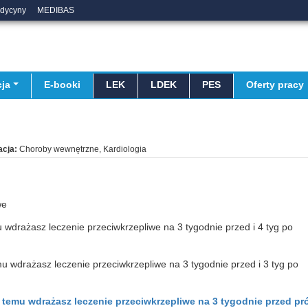
edycyny
MEDIBAS
ja
E-booki
LEK
LDEK
PES
Oferty pracy
acja:
Choroby wewnętrzne, Kardiologia
we
u wdrażasz leczenie przeciwkrzepliwe na 3 tygodnie przed i 4 tyg po
mu wdrażasz leczenie przeciwkrzepliwe na 3 tygodnie przed i 3 tyg po
y temu wdrażasz leczenie przeciwkrzepliwe na 3 tygodnie przed pr