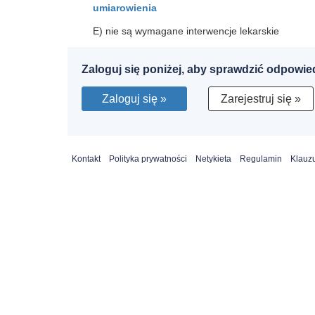
umiarowienia
E) nie są wymagane interwencje lekarskie
Zaloguj się poniżej, aby sprawdzić odpowie
Zaloguj się »
Zarejestruj się »
Kontakt
Polityka prywatności
Netykieta
Regulamin
Klauzu