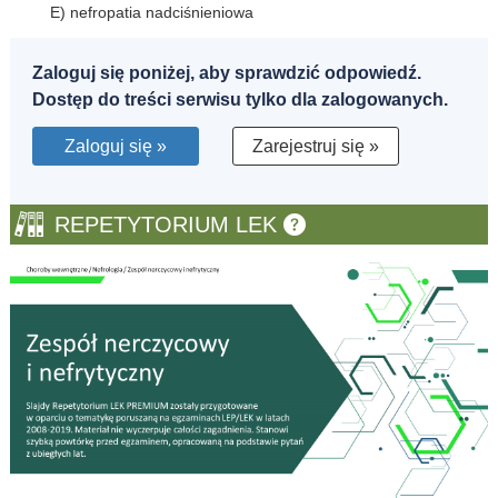
E) nefropatia nadciśnieniowa
Zaloguj się poniżej, aby sprawdzić odpowiedź.
Dostęp do treści serwisu tylko dla zalogowanych.
Zaloguj się »
Zarejestruj się »
REPETYTORIUM LEK