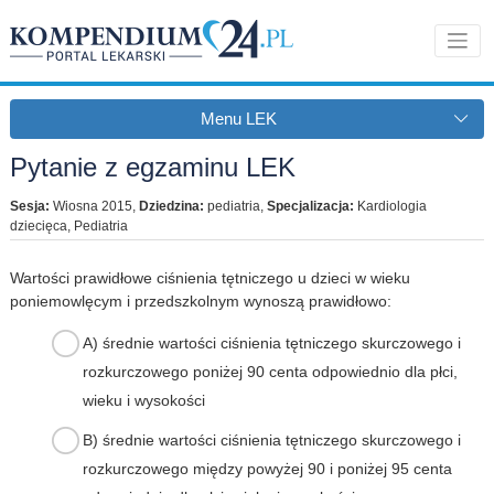
Menu LEK
Pytanie z egzaminu LEK
Sesja:
Wiosna 2015
,
Dziedzina:
pediatria
,
Specjalizacja:
Kardiologia
dziecięca, Pediatria
Wartości prawidłowe ciśnienia tętniczego u dzieci w wieku
poniemowlęcym i przedszkolnym wynoszą prawidłowo:
A) średnie wartości ciśnienia tętniczego skurczowego i
rozkurczowego poniżej 90 centa odpowiednio dla płci,
wieku i wysokości
B) średnie wartości ciśnienia tętniczego skurczowego i
rozkurczowego między powyżej 90 i poniżej 95 centa