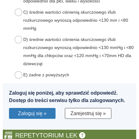
odpowiednio dla płci, wieku i wysokości
C) średnie wartości ciśnienią skurczowego i/lub
rozkurczowego wynoszą odpowiednio <130 mm i <80
mmHg
D) średnie wartości ciśnienia skurczowego i/lub
rozkurczowego wynoszą odpowiednio <130 mmHg i <80
mmHg dla chłopców oraz <120 mmHg i <70mm HD dla
dziewcząt
E) żadne z powyższych
Zaloguj się poniżej, aby sprawdzić odpowiedź.
Dostęp do treści serwisu tylko dla zalogowanych.
Zaloguj się »
Zarejestruj się »
REPETYTORIUM LEK