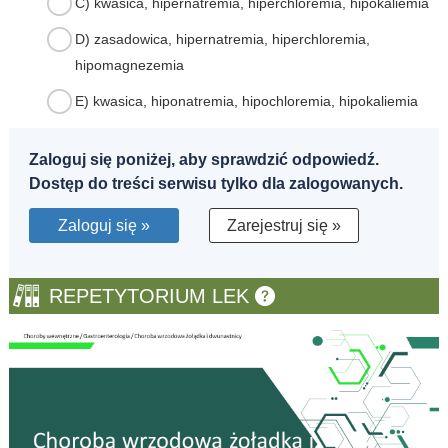
C) kwasica, hipernatremia, hiperchloremia, hipokaliemia
D) zasadowica, hipernatremia, hiperchloremia,
hipomagnezemia
E) kwasica, hiponatremia, hipochloremia, hipokaliemia
Zaloguj się poniżej, aby sprawdzić odpowiedź.
Dostęp do treści serwisu tylko dla zalogowanych.
Zaloguj się »
Zarejestruj się »
REPETYTORIUM LEK