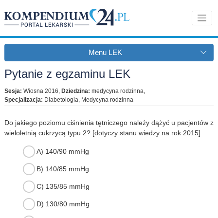
Menu LEK
Pytanie z egzaminu LEK
Sesja:
Wiosna 2016
,
Dziedzina:
medycyna rodzinna
,
Specjalizacja:
Diabetologia, Medycyna rodzinna
Do jakiego poziomu ciśnienia tętniczego należy dążyć u pacjentów z
wieloletnią cukrzycą typu 2? [dotyczy stanu wiedzy na rok 2015]
A) 140/90 mmHg
B) 140/85 mmHg
C) 135/85 mmHg
D) 130/80 mmHg