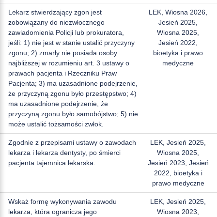
Lekarz stwierdzający zgon jest
LEK, Wiosna 2026,
zobowiązany do niezwłocznego
Jesień 2025,
zawiadomienia Policji lub prokuratora,
Wiosna 2025,
jeśli: 1) nie jest w stanie ustalić przyczyny
Jesień 2022,
zgonu; 2) zmarły nie posiada osoby
bioetyka i prawo
najbliższej w rozumieniu art. 3 ustawy o
medyczne
prawach pacjenta i Rzeczniku Praw
Pacjenta; 3) ma uzasadnione podejrzenie,
że przyczyną zgonu było przestępstwo; 4)
ma uzasadnione podejrzenie, że
przyczyną zgonu było samobójstwo; 5) nie
może ustalić tożsamości zwłok.
Zgodnie z przepisami ustawy o zawodach
LEK, Jesień 2025,
lekarza i lekarza dentysty, po śmierci
Wiosna 2025,
pacjenta tajemnica lekarska:
Jesień 2023, Jesień
2022, bioetyka i
prawo medyczne
Wskaż formę wykonywania zawodu
LEK, Jesień 2025,
lekarza, która ogranicza jego
Wiosna 2023,