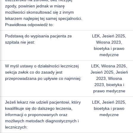
zgody, powinien jednak w miarę
możliwości skonsultować się z innym
lekarzem najlepiej tej samej specjalności.
Prawidłowa odpowiedź to:
Podstawą do wypisania pacjenta ze
LEK, Jesień 2025,
szpitala nie jest:
Wiosna 2023,
bioetyka i prawo
medyczne
W myśl ustawy o działalności leczniczej
LEK, Wiosna 2026,
sekcja zwłok co do zasady jest
Jesień 2025, Jesień
przeprowadzana po upływie co najmniej:
2023, Wiosna
2023, bioetyka i
prawo medyczne
Jeżeli lekarz nie udzieli pacjentowi, który
LEK, Jesień 2025,
kwalifikuje się do dalszego leczenia,
bioetyka i prawo
informacji o proponowanych oraz
medyczne
możliwych metodach diagnostycznych i
leczniczych: