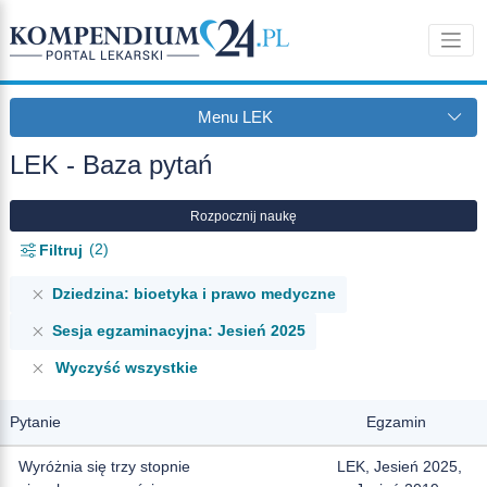
Menu LEK
LEK - Baza pytań
Rozpocznij naukę
2
Filtruj
Dziedzina: bioetyka i prawo medyczne
Sesja egzaminacyjna: Jesień 2025
Wyczyść wszystkie
Pytanie
Egzamin
Wyróżnia się trzy stopnie
LEK, Jesień 2025,