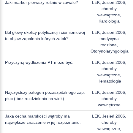
Jaki marker pierwszy rośnie w zawale?
LEK, Jesień 2006,
choroby
wewnętrzne,
Kardiologia
Ból głowy okolicy potylicznej i ciemieniowej
LEK, Jesień 2006,
to objaw zapalenia których zatok?
medycyna
rodzinna,
Otorynolaryngologia
Przyczyną wydłużenia PT może być:
LEK, Jesień 2006,
choroby
wewnętrzne,
Hematologia
Najczęstszy patogen pozaszpitalnego zap.
LEK, Jesień 2006,
płuc ( bez rozdzielenia na wiek)
choroby
wewnętrzne
Jaka cecha marskości wątroby ma
LEK, Jesień 2006,
największe znaczenie w jej rozpoznaniu:
choroby
wewnętrzne,