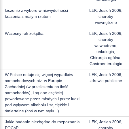
leczenie z wyboru w niewydolności
LEK, Jesień 2006,
krążenia z małym rzutem
choroby
wewnętrzne
Wczesny rak żołądka
LEK, Jesień 2006,
choroby
wewnętrzne,
onkologia,
Chirurgia ogólna,
Gastroenterologia
W Polsce notuje się więcej wypadków
LEK, Jesień 2006,
samochodowych niz. w Europie
zdrowie publiczne
Zachodniej (w przeliczeniu na ilość
samochodów), i są one częściej
powodowane przez młodych i przez ludzi
pod wpływem alkoholu i są ciężkie i
śmiertelne (coś w tym stylu...)
Jakie badanie niezbędne do rozpoznania
LEK, Jesień 2006,
POChP
choroby