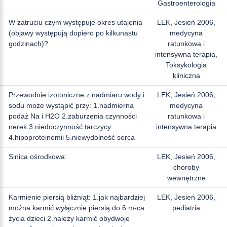
Gastroenterologia
W zatruciu czym występuje okres utajenia
LEK, Jesień 2006,
(objawy występują dopiero po kilkunastu
medycyna
godzinach)?
ratunkowa i
intensywna terapia,
Toksykologia
kliniczna
Przewodnie izotoniczne z nadmiaru wody i
LEK, Jesień 2006,
sodu może wystąpić przy: 1.nadmierna
medycyna
podaż Na i H2O 2.zaburzenia czynności
ratunkowa i
nerek 3.niedoczynność tarczycy
intensywna terapia
4.hipoproteinemii 5.niewydolność serca
Sinica ośrodkowa:
LEK, Jesień 2006,
choroby
wewnętrzne
Karmienie piersią bliźniąt: 1.jak najbardziej
LEK, Jesień 2006,
można karmić wyłącznie piersią do 6 m-ca
pediatria
życia dzieci 2.należy karmić obydwoje