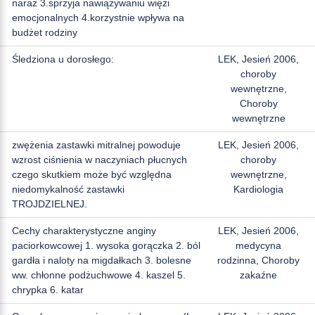
naraz 3.sprzyja nawiązywaniu więzi
emocjonalnych 4.korzystnie wpływa na
budżet rodziny
Śledziona u dorosłego:
LEK, Jesień 2006,
choroby
wewnętrzne,
Choroby
wewnętrzne
zwężenia zastawki mitralnej powoduje
LEK, Jesień 2006,
wzrost ciśnienia w naczyniach płucnych
choroby
czego skutkiem może być względna
wewnętrzne,
niedomykalność zastawki
Kardiologia
TROJDZIELNEJ.
Cechy charakterystyczne anginy
LEK, Jesień 2006,
paciorkowcowej 1. wysoka gorączka 2. ból
medycyna
gardła i naloty na migdałkach 3. bolesne
rodzinna, Choroby
ww. chłonne podżuchwowe 4. kaszel 5.
zakaźne
chrypka 6. katar