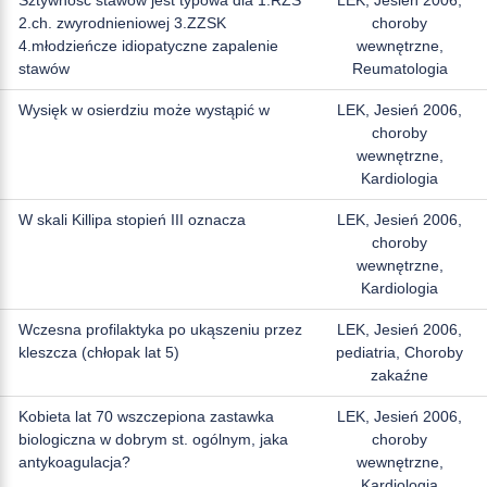
2.ch. zwyrodnieniowej 3.ZZSK
choroby
4.młodzieńcze idiopatyczne zapalenie
wewnętrzne,
stawów
Reumatologia
Wysięk w osierdziu może wystąpić w
LEK, Jesień 2006,
choroby
wewnętrzne,
Kardiologia
W skali Killipa stopień III oznacza
LEK, Jesień 2006,
choroby
wewnętrzne,
Kardiologia
Wczesna profilaktyka po ukąszeniu przez
LEK, Jesień 2006,
kleszcza (chłopak lat 5)
pediatria, Choroby
zakaźne
Kobieta lat 70 wszczepiona zastawka
LEK, Jesień 2006,
biologiczna w dobrym st. ogólnym, jaka
choroby
antykoagulacja?
wewnętrzne,
Kardiologia