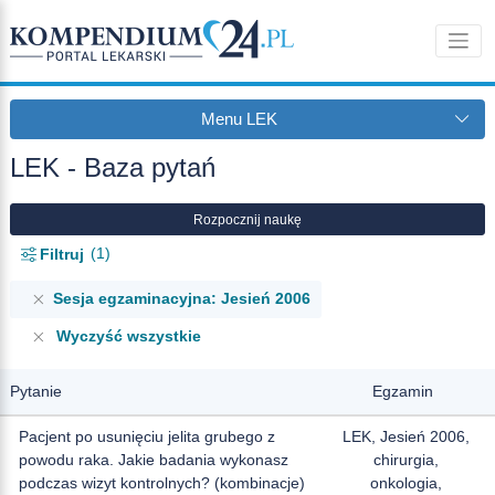
Menu LEK
LEK - Baza pytań
Rozpocznij naukę
1
Filtruj
Sesja egzaminacyjna: Jesień 2006
Wyczyść wszystkie
Pytanie
Egzamin
Pacjent po usunięciu jelita grubego z
LEK, Jesień 2006,
powodu raka. Jakie badania wykonasz
chirurgia,
podczas wizyt kontrolnych? (kombinacje)
onkologia,