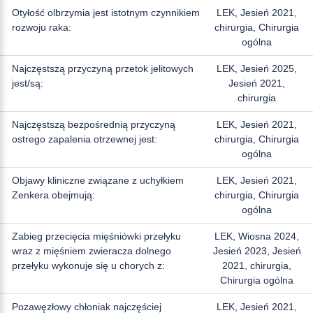
Otyłość olbrzymia jest istotnym czynnikiem
LEK, Jesień 2021,
rozwoju raka:
chirurgia, Chirurgia
ogólna
Najczęstszą przyczyną przetok jelitowych
LEK, Jesień 2025,
jest/są:
Jesień 2021,
chirurgia
Najczęstszą bezpośrednią przyczyną
LEK, Jesień 2021,
ostrego zapalenia otrzewnej jest:
chirurgia, Chirurgia
ogólna
Objawy kliniczne związane z uchyłkiem
LEK, Jesień 2021,
Zenkera obejmują:
chirurgia, Chirurgia
ogólna
Zabieg przecięcia mięśniówki przełyku
LEK, Wiosna 2024,
wraz z mięśniem zwieracza dolnego
Jesień 2023, Jesień
przełyku wykonuje się u chorych z:
2021, chirurgia,
Chirurgia ogólna
Pozawęzłowy chłoniak najczęściej
LEK, Jesień 2021,