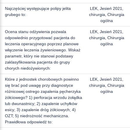
Najczęściej występujące polipy jelita
LEK, Jesień 2021,
grubego to:
chirurgia, Chirurgia
ogólna
Ocena stanu odżywienia pozwala
LEK, Jesień 2021,
odpowiednio przygotować pacjenta do
chirurgia, Chirurgia
leczenia operacyjnego poprzez planowe
ogólna
włączenie leczenia żywieniowego. Wskaż
parametr, który nie stanowi podstawy
zaklasyfikowania pacjenta do grupy
chorych niedożywionych:
Które z jednostek chorobowych powinno
LEK, Jesień 2021,
się brać pod uwagę przy diagnostyce
chirurgia, Chirurgia
różnicowej ostrego zapalenia pęcherzyka
ogólna
żółciowego? 1) perforacja wrzodu żołądka
lub dwunastnicy; 2) zapalenie uchyłków
esicy; 3) zapalenie dróg żółciowych; 4)
OZT; 5) niedrożność mechaniczna.
Prawidłowa odpowiedź to: