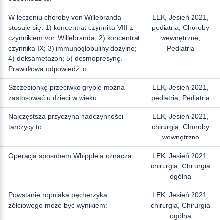
W leczeniu choroby von Willebranda
LEK, Jesień 2021,
stosuje się: 1) koncentrat czynnika VIII z
pediatria, Choroby
czynnikiem von Willebranda; 2) koncentrat
wewnętrzne,
czynnika IX; 3) immunoglobuliny dożylne;
Pediatria
4) deksametazon; 5) desmopresynę.
Prawidłowa odpowiedź to:
Szczepionkę przeciwko grypie można
LEK, Jesień 2021,
zastosować u dzieci w wieku:
pediatria, Pediatria
Najczęstsza przyczyna nadczynności
LEK, Jesień 2021,
tarczycy to:
chirurgia, Choroby
wewnętrzne
Operacja sposobem Whipple’a oznacza:
LEK, Jesień 2021,
chirurgia, Chirurgia
ogólna
Powstanie ropniaka pęcherzyka
LEK, Jesień 2021,
żółciowego może być wynikiem:
chirurgia, Chirurgia
ogólna