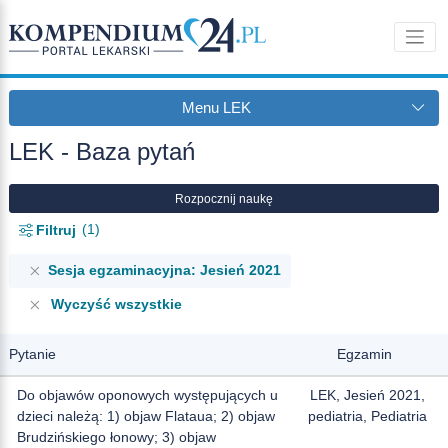
Menu LEK
LEK - Baza pytań
Rozpocznij naukę
1
Filtruj
Sesja egzaminacyjna: Jesień 2021
Wyczyść wszystkie
Pytanie
Egzamin
Do objawów oponowych występujących u
LEK, Jesień 2021,
dzieci należą: 1) objaw Flataua; 2) objaw
pediatria, Pediatria
Brudzińskiego łonowy; 3) objaw