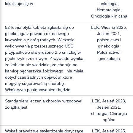
lokalizuje się w:
onkologia,
Hematologia,
Onkologia kliniczna
52-letnia otyła kobieta zgłosiła się do
LEK, Wiosna 2025,
ginekologa z powodu okresowego
Jesień 2021,
krwawienia z dróg rodnych. W czasie
położnictwo i
wykonywania przezbrzusznego USG
ginekologia,
przypadkowo stwierdzono 2,5 cm złóg w
Położnictwo i
pęcherzyku żółciowym. Z wywiadu wynika,
ginekologia
że kobieta nie wiedziała, że choruje na
kamicę pęcherzyka żółciowego i nie miała
dotychczas żadnych objawów, które
mogłyby sugerować tą chorobę.
Właściwym postępowaniem będzie:
Standardem leczenia choroby wrzodowej
LEK, Jesień 2023,
żołądka jest:
Jesień 2021,
chirurgia, Chirurgia
ogólna
Wskaż prawdziwe stwierdzenie dotyczące
LEK, Jesień 2025,