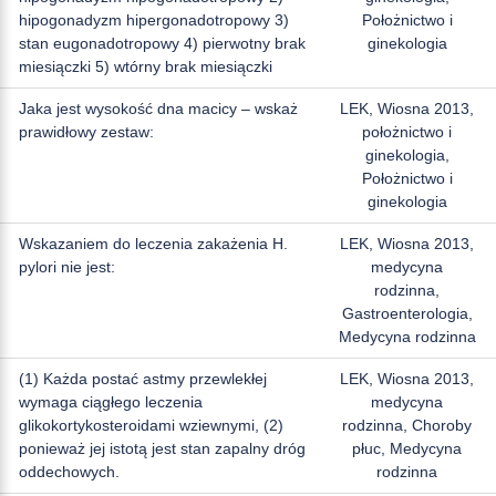
hipogonadyzm hipergonadotropowy 3)
Położnictwo i
stan eugonadotropowy 4) pierwotny brak
ginekologia
miesiączki 5) wtórny brak miesiączki
Jaka jest wysokość dna macicy – wskaż
LEK, Wiosna 2013,
prawidłowy zestaw:
położnictwo i
ginekologia,
Położnictwo i
ginekologia
Wskazaniem do leczenia zakażenia H.
LEK, Wiosna 2013,
pylori nie jest:
medycyna
rodzinna,
Gastroenterologia,
Medycyna rodzinna
(1) Każda postać astmy przewlekłej
LEK, Wiosna 2013,
wymaga ciągłego leczenia
medycyna
glikokortykosteroidami wziewnymi, (2)
rodzinna, Choroby
ponieważ jej istotą jest stan zapalny dróg
płuc, Medycyna
oddechowych.
rodzinna