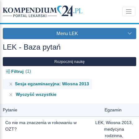
Menu LEK
LEK - Baza pytań
Rozpocznij naukę
1
Filtruj
Sesja egzaminacyjna: Wiosna 2013
Wyczyść wszystkie
Pytanie
Egzamin
Co nie ma znaczenia w rokowaniu w
LEK, Wiosna 2013,
OZT?
medycyna
rodzinna,