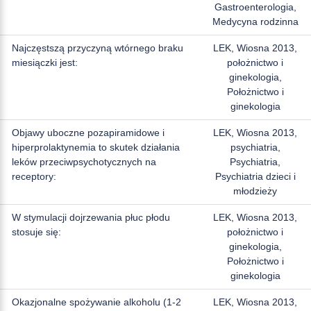
Gastroenterologia,
Medycyna rodzinna
Najczęstszą przyczyną wtórnego braku
LEK, Wiosna 2013,
miesiączki jest:
położnictwo i
ginekologia,
Położnictwo i
ginekologia
Objawy uboczne pozapiramidowe i
LEK, Wiosna 2013,
hiperprolaktynemia to skutek działania
psychiatria,
leków przeciwpsychotycznych na
Psychiatria,
receptory:
Psychiatria dzieci i
młodzieży
W stymulacji dojrzewania płuc płodu
LEK, Wiosna 2013,
stosuje się:
położnictwo i
ginekologia,
Położnictwo i
ginekologia
Okazjonalne spożywanie alkoholu (1-2
LEK, Wiosna 2013,