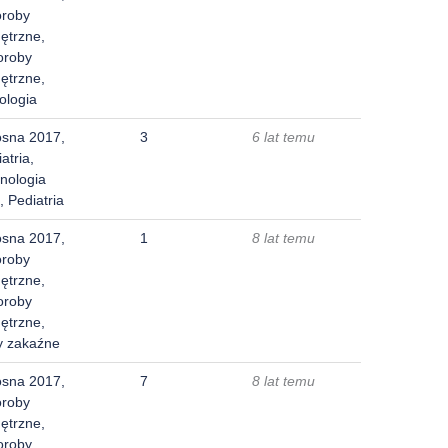
oroby
ętrzne,
oroby
ętrzne,
ologia
osna 2017,
3
6 lat temu
atria,
nologia
, Pediatria
osna 2017,
1
8 lat temu
oroby
ętrzne,
oroby
ętrzne,
y zakaźne
osna 2017,
7
8 lat temu
oroby
ętrzne,
oroby