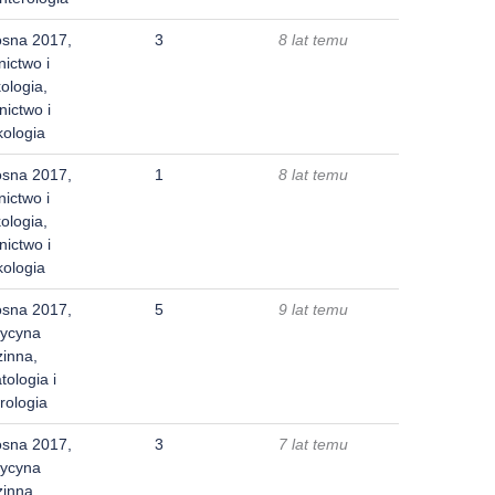
osna 2017,
3
8 lat temu
nictwo i
ologia,
nictwo i
kologia
osna 2017,
1
8 lat temu
nictwo i
ologia,
nictwo i
kologia
osna 2017,
5
9 lat temu
ycyna
zinna,
ologia i
rologia
osna 2017,
3
7 lat temu
ycyna
zinna,