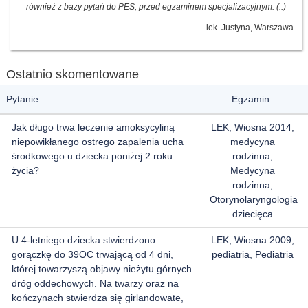
również z bazy pytań do PES, przed egzaminem specjalizacyjnym. (..)
lek. Justyna, Warszawa
Ostatnio skomentowane
Pytanie
Egzamin
Jak długo trwa leczenie amoksycyliną
LEK, Wiosna 2014,
niepowikłanego ostrego zapalenia ucha
medycyna
środkowego u dziecka poniżej 2 roku
rodzinna,
życia?
Medycyna
rodzinna,
Otorynolaryngologia
dziecięca
U 4-letniego dziecka stwierdzono
LEK, Wiosna 2009,
gorączkę do 39OC trwającą od 4 dni,
pediatria, Pediatria
której towarzyszą objawy nieżytu górnych
dróg oddechowych. Na twarzy oraz na
kończynach stwierdza się girlandowate,