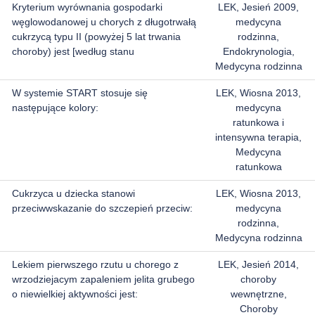
Kryterium wyrównania gospodarki
LEK, Jesień 2009,
węglowodanowej u chorych z długotrwałą
medycyna
cukrzycą typu II (powyżej 5 lat trwania
rodzinna,
choroby) jest [według stanu
Endokrynologia,
Medycyna rodzinna
W systemie START stosuje się
LEK, Wiosna 2013,
następujące kolory:
medycyna
ratunkowa i
intensywna terapia,
Medycyna
ratunkowa
Cukrzyca u dziecka stanowi
LEK, Wiosna 2013,
przeciwwskazanie do szczepień przeciw:
medycyna
rodzinna,
Medycyna rodzinna
Lekiem pierwszego rzutu u chorego z
LEK, Jesień 2014,
wrzodziejacym zapaleniem jelita grubego
choroby
o niewielkiej aktywności jest:
wewnętrzne,
Choroby