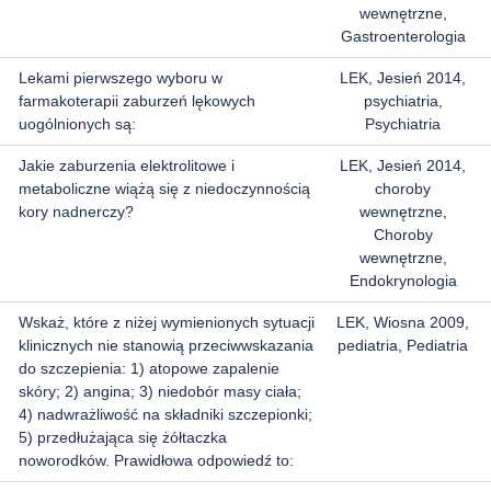
wewnętrzne,
Gastroenterologia
Lekami pierwszego wyboru w
LEK, Jesień 2014,
farmakoterapii zaburzeń lękowych
psychiatria,
uogólnionych są:
Psychiatria
Jakie zaburzenia elektrolitowe i
LEK, Jesień 2014,
metaboliczne wiążą się z niedoczynnością
choroby
kory nadnerczy?
wewnętrzne,
Choroby
wewnętrzne,
Endokrynologia
Wskaż, które z niżej wymienionych sytuacji
LEK, Wiosna 2009,
klinicznych nie stanowią przeciwwskazania
pediatria, Pediatria
do szczepienia: 1) atopowe zapalenie
skóry; 2) angina; 3) niedobór masy ciała;
4) nadwrażliwość na składniki szczepionki;
5) przedłużająca się żółtaczka
noworodków. Prawidłowa odpowiedź to: