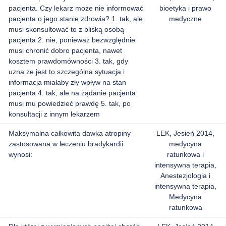
pacjenta. Czy lekarz może nie informować
bioetyka i prawo
pacjenta o jego stanie zdrowia? 1. tak, ale
medyczne
musi skonsultować to z bliską osobą
pacjenta 2. nie, ponieważ bezwzględnie
musi chronić dobro pacjenta, nawet
kosztem prawdomówności 3. tak, gdy
uzna że jest to szczególna sytuacja i
informacja miałaby zły wpływ na stan
pacjenta 4. tak, ale na żądanie pacjenta
musi mu powiedzieć prawdę 5. tak, po
konsultacji z innym lekarzem
Maksymalna całkowita dawka atropiny
LEK, Jesień 2014,
zastosowana w leczeniu bradykardii
medycyna
wynosi:
ratunkowa i
intensywna terapia,
Anestezjologia i
intensywna terapia,
Medycyna
ratunkowa