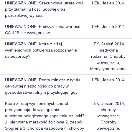
UNIEWAŻNIONE: Szacunkowa utrata krwi
LEK, Jesień 2014
przy złamaniu kości udowej oraz
piszczelowej wynosi:
UNIEWAŻNIONE: Podwyższona wartość
LEK, Jesień 2014
CA-125 nie występuje w:
UNIEWAŻNIONE: Które z niżej
LEK, Jesień 2014,
wymienionych potwierdza rozpoznanie
medycyna
osteoporozy?
rodzinna, Choroby
wewnętrzne,
Medycyna rodzinna
UNIEWAŻNIONE: Renta rolnicza z tytułu
LEK, Jesień 2014
całkowitej niezdolności do pracy w
gospodarstwie rolnym przysługuje, gdy:
Które z niżej wymienionych chorób
LEK, Jesień 2014,
predysponują do wystąpienia
choroby
autoimmunologicznego zapalenia trzustki?
wewnętrzne,
1. pierwotna marskość żółciowa 2. zespół
Choroby
Sjogrena 3. choroba wrzodowa 4. choroby
wewnętrzne,