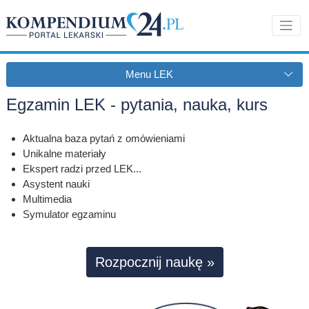
Menu LEK
Egzamin LEK - pytania, nauka, kurs
Aktualna baza pytań z omówieniami
Unikalne materiały
Ekspert radzi przed LEK...
Asystent nauki
Multimedia
Symulator egzaminu
Rozpocznij naukę »