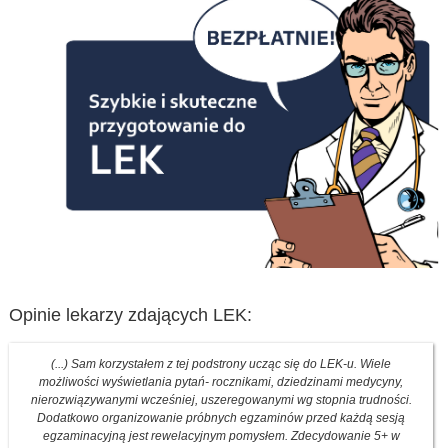
Opinie lekarzy zdających LEK:
(...) Sam korzystałem z tej podstrony ucząc się do LEK-u. Wiele
możliwości wyświetlania pytań- rocznikami, dziedzinami medycyny,
nierozwiązywanymi wcześniej, uszeregowanymi wg stopnia trudności.
Dodatkowo organizowanie próbnych egzaminów przed każdą sesją
egzaminacyjną jest rewelacyjnym pomysłem. Zdecydowanie 5+ w