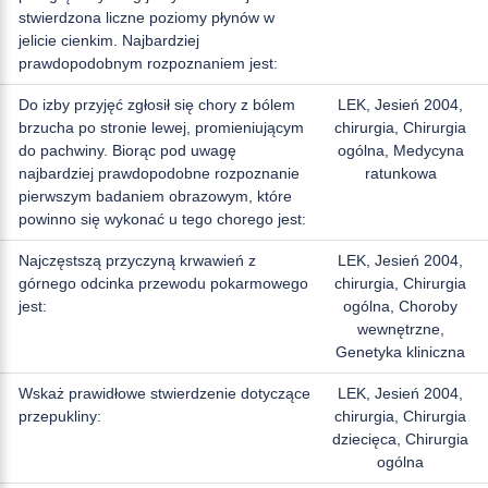
stwierdzona liczne poziomy płynów w
jelicie cienkim. Najbardziej
prawdopodobnym rozpoznaniem jest:
Do izby przyjęć zgłosił się chory z bólem
LEK, Jesień 2004,
brzucha po stronie lewej, promieniującym
chirurgia, Chirurgia
do pachwiny. Biorąc pod uwagę
ogólna, Medycyna
najbardziej prawdopodobne rozpoznanie
ratunkowa
pierwszym badaniem obrazowym, które
powinno się wykonać u tego chorego jest:
Najczęstszą przyczyną krwawień z
LEK, Jesień 2004,
górnego odcinka przewodu pokarmowego
chirurgia, Chirurgia
jest:
ogólna, Choroby
wewnętrzne,
Genetyka kliniczna
Wskaż prawidłowe stwierdzenie dotyczące
LEK, Jesień 2004,
przepukliny:
chirurgia, Chirurgia
dziecięca, Chirurgia
ogólna