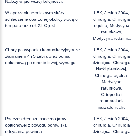
Należy w pierwszej kolejności:
W oparzeniu termicznym skóry
LEK, Jesień 2004,
schładzanie oparzonej okolicy wodą o
chirurgia, Chirurgia
temperaturze ok.23 C jest:
ogólna, Medycyna
ratunkowa,
Medycyna rodzinna
Chory po wypadku komunikacyjnym ze
LEK, Jesień 2004,
złamaniem 4 i 5 żebra oraz odmą
chirurgia, Chirurgia
opłucnową po stronie lewej, wymaga:
dziecięca, Chirurgia
klatki piersiowej,
Chirurgia ogólna,
Medycyna
ratunkowa,
Ortopedia i
traumatologia
narządu ruchu
Podczas drenażu ssącego jamy
LEK, Jesień 2004,
opłucnowej z powodu odmy, siła
chirurgia, Chirurgia
odsysania powinna:
dziecięca, Chirurgia