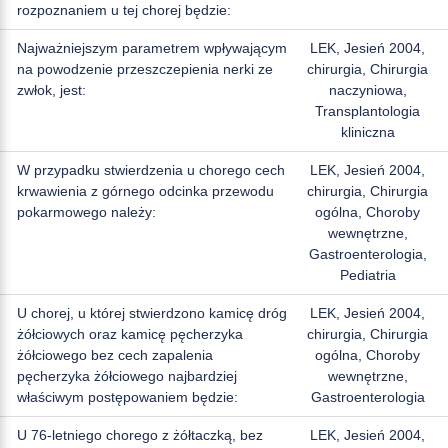
rozpoznaniem u tej chorej będzie:
Najważniejszym parametrem wpływającym
LEK, Jesień 2004,
na powodzenie przeszczepienia nerki ze
chirurgia, Chirurgia
zwłok, jest:
naczyniowa,
Transplantologia
kliniczna
W przypadku stwierdzenia u chorego cech
LEK, Jesień 2004,
krwawienia z górnego odcinka przewodu
chirurgia, Chirurgia
pokarmowego należy:
ogólna, Choroby
wewnętrzne,
Gastroenterologia,
Pediatria
U chorej, u której stwierdzono kamicę dróg
LEK, Jesień 2004,
żółciowych oraz kamicę pęcherzyka
chirurgia, Chirurgia
żółciowego bez cech zapalenia
ogólna, Choroby
pęcherzyka żółciowego najbardziej
wewnętrzne,
właściwym postępowaniem będzie:
Gastroenterologia
U 76-letniego chorego z żółtaczką, bez
LEK, Jesień 2004,