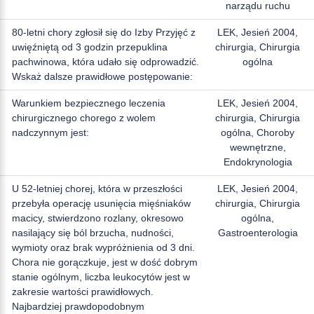
narządu ruchu
80-letni chory zgłosił się do Izby Przyjęć z
LEK, Jesień 2004,
uwięźniętą od 3 godzin przepuklina
chirurgia, Chirurgia
pachwinowa, która udało się odprowadzić.
ogólna
Wskaż dalsze prawidłowe postępowanie:
Warunkiem bezpiecznego leczenia
LEK, Jesień 2004,
chirurgicznego chorego z wolem
chirurgia, Chirurgia
nadczynnym jest:
ogólna, Choroby
wewnętrzne,
Endokrynologia
U 52-letniej chorej, która w przeszłości
LEK, Jesień 2004,
przebyła operację usunięcia mięśniaków
chirurgia, Chirurgia
macicy, stwierdzono rozlany, okresowo
ogólna,
nasilający się ból brzucha, nudności,
Gastroenterologia
wymioty oraz brak wypróżnienia od 3 dni.
Chora nie gorączkuje, jest w dość dobrym
stanie ogólnym, liczba leukocytów jest w
zakresie wartości prawidłowych.
Najbardziej prawdopodobnym