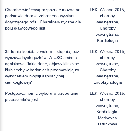
Chorobę wieńcową rozpoznać można na
LEK, Wiosna 2015,
podstawie dobrze zebranego wywiadu
choroby
dotyczącego bólu. Charakterystyczne dla
wewnętrzne,
bólu dławicowego jest:
Choroby
wewnętrzne,
Kardiologia
38-letnia kobieta z wolem II stopnia, bez
LEK, Wiosna 2015,
wyczuwalnych guzków. W USG zmiana
choroby
ogniskowa. Jakie dane, objawy kliniczne
wewnętrzne,
i/lub cechy w badaniach przemawiają za
Choroby
wykonaniem biopsji aspiracyjnej
wewnętrzne,
cienkoigłowej?
Endokrynologia
Postępowaniem z wyboru w trzepotaniu
LEK, Wiosna 2015,
przedsionków jest:
choroby
wewnętrzne,
Kardiologia,
Medycyna
ratunkowa