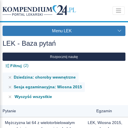
Menu LEK
LEK - Baza pytań
Rozpocznij naukę
2
Filtruj
Dziedzina: choroby wewnętrzne
Sesja egzaminacyjna: Wiosna 2015
Wyczyść wszystkie
Pytanie
Egzamin
Mężczyzna lat 64 z wielotorbielowatym
LEK, Wiosna 2015,