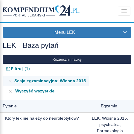
Menu LEK
LEK - Baza pytań
Rozpocznij naukę
1
Filtruj
Sesja egzaminacyjna: Wiosna 2015
Wyczyść wszystkie
Pytanie
Egzamin
Który lek nie należy do neuroleptyków?
LEK, Wiosna 2015,
psychiatria,
Farmakologia