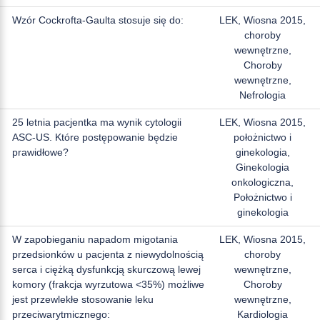
Wzór Cockrofta-Gaulta stosuje się do:
LEK, Wiosna 2015,
choroby
wewnętrzne,
Choroby
wewnętrzne,
Nefrologia
25 letnia pacjentka ma wynik cytologii
LEK, Wiosna 2015,
ASC-US. Które postępowanie będzie
położnictwo i
prawidłowe?
ginekologia,
Ginekologia
onkologiczna,
Położnictwo i
ginekologia
W zapobieganiu napadom migotania
LEK, Wiosna 2015,
przedsionków u pacjenta z niewydolnością
choroby
serca i ciężką dysfunkcją skurczową lewej
wewnętrzne,
komory (frakcja wyrzutowa <35%) możliwe
Choroby
jest przewlekłe stosowanie leku
wewnętrzne,
przeciwarytmicznego:
Kardiologia