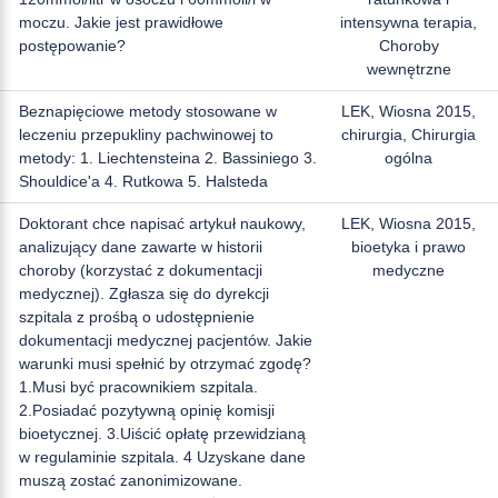
moczu. Jakie jest prawidłowe
intensywna terapia,
postępowanie?
Choroby
wewnętrzne
Beznapięciowe metody stosowane w
LEK, Wiosna 2015,
leczeniu przepukliny pachwinowej to
chirurgia, Chirurgia
metody: 1. Liechtensteina 2. Bassiniego 3.
ogólna
Shouldice'a 4. Rutkowa 5. Halsteda
Doktorant chce napisać artykuł naukowy,
LEK, Wiosna 2015,
analizujący dane zawarte w historii
bioetyka i prawo
choroby (korzystać z dokumentacji
medyczne
medycznej). Zgłasza się do dyrekcji
szpitala z prośbą o udostępnienie
dokumentacji medycznej pacjentów. Jakie
warunki musi spełnić by otrzymać zgodę?
1.Musi być pracownikiem szpitala.
2.Posiadać pozytywną opinię komisji
bioetycznej. 3.Uiścić opłatę przewidzianą
w regulaminie szpitala. 4 Uzyskane dane
muszą zostać zanonimizowane.