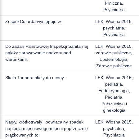
kliniczna,
Psychiatria
Zespół Cotarda występuje w:
LEK, Wiosna 2015,
psychiatria,
Psychiatria
Do zadań Państwowej Inspekcji Sanitarnej
LEK, Wiosna 2015,
należy sprawowanie nadzoru nad
zdrowie publiczne,
warunkami:
Epidemiologia,
Zdrowie publiczne
Skala Tannera służy do oceny:
LEK, Wiosna 2015,
pediatria,
Endokrynologia,
Pediatria,
Położnictwo i
ginekologia
Nagły, krótkotrwały i odwracalny spadek
LEK, Wiosna 2015,
napięcia mięśniowego mięśni poprzecznie
psychiatria,
prążkowanych to:
Psychiatria