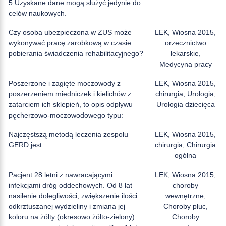
5.Uzyskane dane mogą służyć jedynie do
celów naukowych.
Czy osoba ubezpieczona w ZUS może
LEK, Wiosna 2015,
wykonywać pracę zarobkową w czasie
orzecznictwo
pobierania świadczenia rehabilitacyjnego?
lekarskie,
Medycyna pracy
Poszerzone i zagięte moczowody z
LEK, Wiosna 2015,
poszerzeniem miedniczek i kielichów z
chirurgia, Urologia,
zatarciem ich sklepień, to opis odpływu
Urologia dziecięca
pęcherzowo-moczowodowego typu:
Najczęstszą metodą leczenia zespołu
LEK, Wiosna 2015,
GERD jest:
chirurgia, Chirurgia
ogólna
Pacjent 28 letni z nawracającymi
LEK, Wiosna 2015,
infekcjami dróg oddechowych. Od 8 lat
choroby
nasilenie dolegliwości, zwiększenie ilości
wewnętrzne,
odkrztuszanej wydzieliny i zmiana jej
Choroby płuc,
koloru na żółty (okresowo żółto-zielony)
Choroby