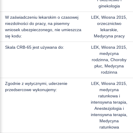
ginekologia
W zaświadczeniu lekarskim o czasowej
LEK, Wiosna 2015,
niezdolności do pracy, na pisemny
orzecznictwo
wniosek ubezpieczonego, nie umieszcza
lekarskie,
się kodu:
Medycyna pracy
Skala CRB-65 jest używana do:
LEK, Wiosna 2015,
medycyna
rodzinna, Choroby
płuc, Medycyna
rodzinna
Zgodnie z wytycznymi, uderzenie
LEK, Wiosna 2015,
przedsercowe wykonujemy:
medycyna
ratunkowa i
intensywna terapia,
Anestezjologia i
intensywna terapia,
Medycyna
ratunkowa