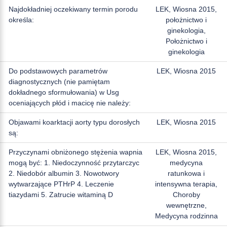
Najdokładniej oczekiwany termin porodu
LEK, Wiosna 2015,
określa:
położnictwo i
ginekologia,
Położnictwo i
ginekologia
Do podstawowych parametrów
LEK, Wiosna 2015
diagnostycznych (nie pamiętam
dokładnego sformułowania) w Usg
oceniających płód i macicę nie należy:
Objawami koarktacji aorty typu dorosłych
LEK, Wiosna 2015
są:
Przyczynami obniżonego stężenia wapnia
LEK, Wiosna 2015,
mogą być: 1. Niedoczynność przytarczyc
medycyna
2. Niedobór albumin 3. Nowotwory
ratunkowa i
wytwarzające PTHrP 4. Leczenie
intensywna terapia,
tiazydami 5. Zatrucie witaminą D
Choroby
wewnętrzne,
Medycyna rodzinna