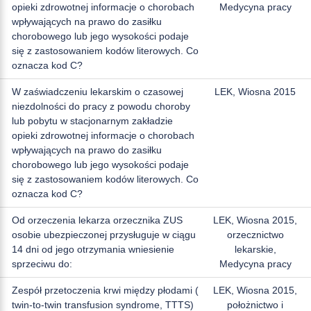
opieki zdrowotnej informacje o chorobach
Medycyna pracy
wpływających na prawo do zasiłku
chorobowego lub jego wysokości podaje
się z zastosowaniem kodów literowych. Co
oznacza kod C?
W zaświadczeniu lekarskim o czasowej
LEK, Wiosna 2015
niezdolności do pracy z powodu choroby
lub pobytu w stacjonarnym zakładzie
opieki zdrowotnej informacje o chorobach
wpływających na prawo do zasiłku
chorobowego lub jego wysokości podaje
się z zastosowaniem kodów literowych. Co
oznacza kod C?
Od orzeczenia lekarza orzecznika ZUS
LEK, Wiosna 2015,
osobie ubezpieczonej przysługuje w ciągu
orzecznictwo
14 dni od jego otrzymania wniesienie
lekarskie,
sprzeciwu do:
Medycyna pracy
Zespół przetoczenia krwi między płodami (
LEK, Wiosna 2015,
twin-to-twin transfusion syndrome, TTTS)
położnictwo i