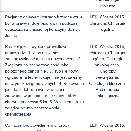
kliniczna
Pacjent z objawami ostrego brzucha czuje
LEK, Wiosna 2015,
ból w prawym dole biodrowym podczas
chirurgia, Chirurgia
opuszczania uniesionej kończyny dolnej.
ogólna
Jest to:
Rak żołądka - wybierz prawidłowe
LEK, Wiosna 2015,
odpowiedzi: 1. Zmniejsza sie
chirurgia, Chirurgia
zachorowalność na raka obwodowego. 2.
ogólna, Chirurgia
Zwiększa na zachorowalność raka
onkologiczna,
położonego centralnie . 3. Typ I jelitowy
Choroby
wg Laurena lepiej rokuje i nie jest zależny
wewnętrzne,
od czynników genetycznych. 4. Rokowanie
Onkologia kliniczna,
jest dość dobre nawet w postaci
Radioterapia
zaawansowanej bez przerzutów - 50%
onkologiczna
chorych przeżywa 5 lat. 5. W leczeniu raka
żołądka nie ma zastosowania
chemioterapia.
Co może być powikłaniem choroby
LEK, Wiosna 2015,