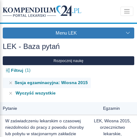
Menu LEK
LEK - Baza pytań
Rozpocznij naukę
1
Filtruj
Sesja egzaminacyjna: Wiosna 2015
Wyczyść wszystkie
Pytanie
Egzamin
W zaświadczeniu lekarskim o czasowej
LEK, Wiosna 2015,
niezdolności do pracy z powodu choroby
orzecznictwo
lub pobytu w stacjonarnym zakładzie
lekarskie,