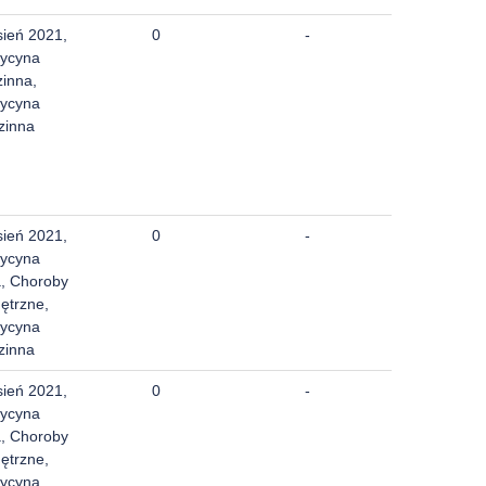
sień 2021,
0
-
ycyna
zinna,
ycyna
zinna
sień 2021,
0
-
ycyna
a, Choroby
ętrzne,
ycyna
zinna
sień 2021,
0
-
ycyna
a, Choroby
ętrzne,
ycyna