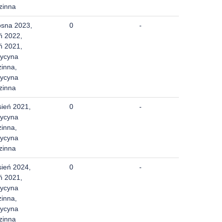
zinna
osna 2023,
0
-
ń 2022,
ń 2021,
ycyna
zinna,
ycyna
zinna
sień 2021,
0
-
ycyna
zinna,
ycyna
zinna
sień 2024,
0
-
ń 2021,
ycyna
zinna,
ycyna
zinna