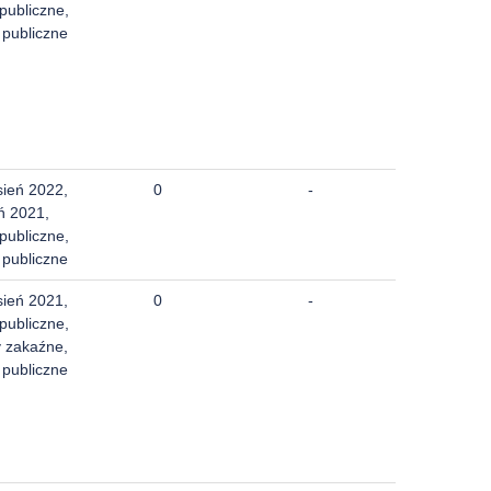
publiczne,
 publiczne
sień 2022,
0
-
ń 2021,
publiczne,
 publiczne
sień 2021,
0
-
publiczne,
 zakaźne,
 publiczne