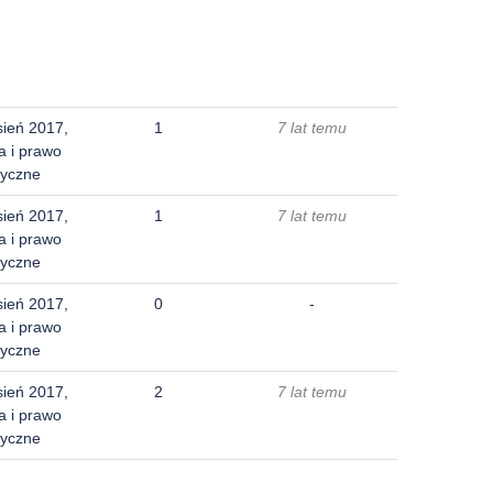
sień 2017,
1
7 lat temu
a i prawo
yczne
sień 2017,
1
7 lat temu
a i prawo
yczne
sień 2017,
0
-
a i prawo
yczne
sień 2017,
2
7 lat temu
a i prawo
yczne