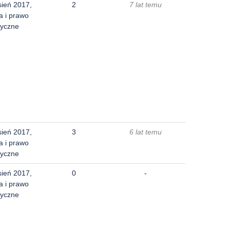
sień 2017,
2
7 lat temu
a i prawo
yczne
sień 2017,
3
6 lat temu
a i prawo
yczne
sień 2017,
0
-
a i prawo
yczne