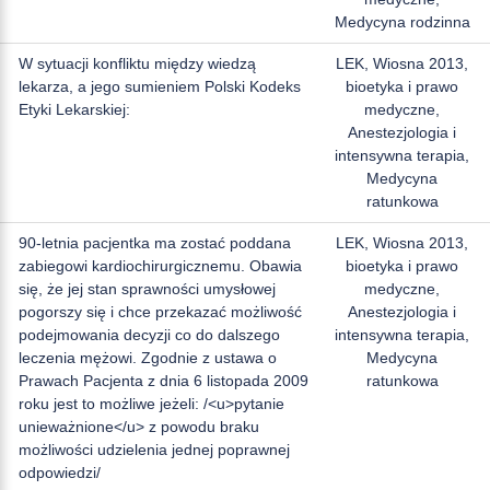
Medycyna rodzinna
W sytuacji konfliktu między wiedzą
LEK, Wiosna 2013,
lekarza, a jego sumieniem Polski Kodeks
bioetyka i prawo
Etyki Lekarskiej:
medyczne,
Anestezjologia i
intensywna terapia,
Medycyna
ratunkowa
90-letnia pacjentka ma zostać poddana
LEK, Wiosna 2013,
zabiegowi kardiochirurgicznemu. Obawia
bioetyka i prawo
się, że jej stan sprawności umysłowej
medyczne,
pogorszy się i chce przekazać możliwość
Anestezjologia i
podejmowania decyzji co do dalszego
intensywna terapia,
leczenia mężowi. Zgodnie z ustawa o
Medycyna
Prawach Pacjenta z dnia 6 listopada 2009
ratunkowa
roku jest to możliwe jeżeli: /<u>pytanie
unieważnione</u> z powodu braku
możliwości udzielenia jednej poprawnej
odpowiedzi/