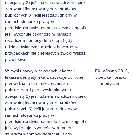
specjalisty 2) jeśli udziela świadczeń opieki
zdrowotej finansowanych ze środków
publicznych 3) jeśli jest zatrudniony w
ramach stosunku pracy w
przedsiębiorstwie podmiotu leczniczego 4)
jeśli wykonuje czynności w ramach
świadczeń pomocy doraźnej 5) gdy
udziela świadczeń opieki zdrowotnej w
przypadkach nie cierpiących zwłoki Wskaż
prawidłowe
W myśl ustawy o zawodach lekarza i
LEK, Wiosna 2013,
lekarza dentysty lekarz uzyskuje ochronę
bioetyka i prawo
przewidzianą dla funkcjonariusza
medyczne
publicznego 1) po uzyskaniu tytułu
specjalisty 2) jeśli udziela świadczeń opieki
zdrowotej finansowanych ze środków
publicznych 3) jeśli jest zatrudniony w
ramach stosunku pracy w
przedsiębiorstwie podmiotu leczniczego 4)
jeśli wykonuje czynności w ramach
świadczeń pomocy doraźnej 5) gdy