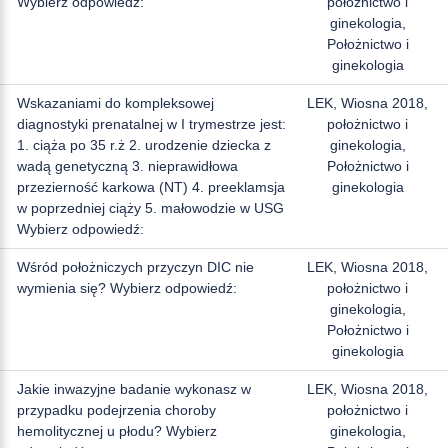
Wybierz odpowiedź:
położnictwo i
ginekologia,
Położnictwo i
ginekologia
Wskazaniami do kompleksowej
LEK, Wiosna 2018,
diagnostyki prenatalnej w I trymestrze jest:
położnictwo i
1. ciąża po 35 r.ż 2. urodzenie dziecka z
ginekologia,
wadą genetyczną 3. nieprawidłowa
Położnictwo i
przezierność karkowa (NT) 4. preeklamsja
ginekologia
w poprzedniej ciąży 5. małowodzie w USG
Wybierz odpowiedź:
Wśród położniczych przyczyn DIC nie
LEK, Wiosna 2018,
wymienia się? Wybierz odpowiedź:
położnictwo i
ginekologia,
Położnictwo i
ginekologia
Jakie inwazyjne badanie wykonasz w
LEK, Wiosna 2018,
przypadku podejrzenia choroby
położnictwo i
hemolitycznej u płodu? Wybierz
ginekologia,