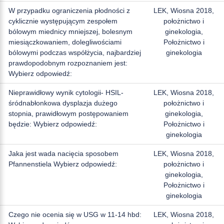
W przypadku ograniczenia płodności z
LEK, Wiosna 2018,
cyklicznie występującym zespołem
położnictwo i
bólowym miednicy mniejszej, bolesnym
ginekologia,
miesiączkowaniem, dolegliwościami
Położnictwo i
bólowymi podczas współżycia, najbardziej
ginekologia
prawdopodobnym rozpoznaniem jest:
Wybierz odpowiedź:
Nieprawidłowy wynik cytologii- HSIL-
LEK, Wiosna 2018,
śródnabłonkowa dysplazja dużego
położnictwo i
stopnia, prawidłowym postępowaniem
ginekologia,
będzie: Wybierz odpowiedź:
Położnictwo i
ginekologia
Jaka jest wada nacięcia sposobem
LEK, Wiosna 2018,
Pfannenstiela Wybierz odpowiedź:
położnictwo i
ginekologia,
Położnictwo i
ginekologia
Czego nie ocenia się w USG w 11-14 hbd:
LEK, Wiosna 2018,