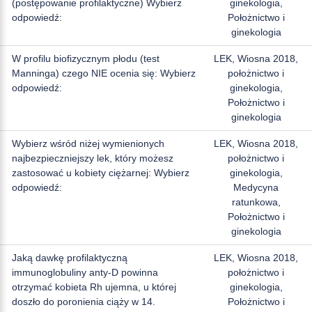
(postępowanie profilaktyczne) Wybierz
ginekologia,
odpowiedź:
Położnictwo i
ginekologia
W profilu biofizycznym płodu (test
LEK, Wiosna 2018,
Manninga) czego NIE ocenia się: Wybierz
położnictwo i
odpowiedź:
ginekologia,
Położnictwo i
ginekologia
Wybierz wśród niżej wymienionych
LEK, Wiosna 2018,
najbezpieczniejszy lek, który możesz
położnictwo i
zastosować u kobiety ciężarnej: Wybierz
ginekologia,
odpowiedź:
Medycyna
ratunkowa,
Położnictwo i
ginekologia
Jaką dawkę profilaktyczną
LEK, Wiosna 2018,
immunoglobuliny anty-D powinna
położnictwo i
otrzymać kobieta Rh ujemna, u której
ginekologia,
doszło do poronienia ciąży w 14.
Położnictwo i