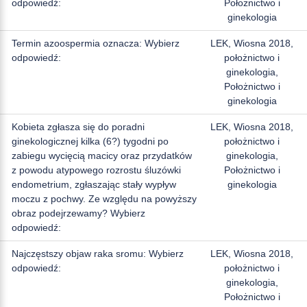
odpowiedź:
Położnictwo i
ginekologia
Termin azoospermia oznacza: Wybierz
LEK, Wiosna 2018,
odpowiedź:
położnictwo i
ginekologia,
Położnictwo i
ginekologia
Kobieta zgłasza się do poradni
LEK, Wiosna 2018,
ginekologicznej kilka (6?) tygodni po
położnictwo i
zabiegu wycięcią macicy oraz przydatków
ginekologia,
z powodu atypowego rozrostu śluzówki
Położnictwo i
endometrium, zgłaszając stały wypływ
ginekologia
moczu z pochwy. Ze względu na powyższy
obraz podejrzewamy? Wybierz
odpowiedź:
Najczęstszy objaw raka sromu: Wybierz
LEK, Wiosna 2018,
odpowiedź:
położnictwo i
ginekologia,
Położnictwo i