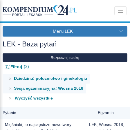
Menu LEK
LEK - Baza pytań
Rozpocznij naukę
2
Filtruj
Dziedzina: położnictwo i ginekologia
Sesja egzaminacyjna: Wiosna 2018
Wyczyść wszystkie
Pytanie
Egzamin
Mięśniaki, to najczęstsze nowotwory
LEK, Wiosna 2018,