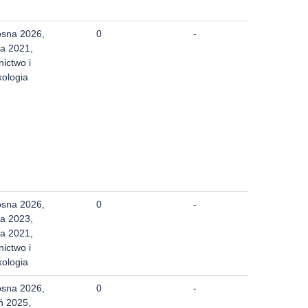
osna 2026,
0
-
a 2021,
nictwo i
kologia
osna 2026,
0
-
a 2023,
a 2021,
nictwo i
kologia
osna 2026,
0
-
ń 2025,