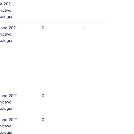
a 2021,
nictwo i
kologia
osna 2021,
0
-
nictwo i
kologia
osna 2021,
0
-
nictwo i
kologia
osna 2021,
0
-
nictwo i
kologia