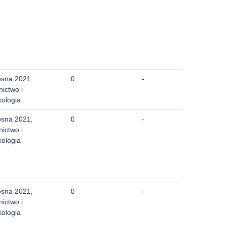
osna 2021,
0
-
nictwo i
kologia
osna 2021,
0
-
nictwo i
kologia
osna 2021,
0
-
nictwo i
kologia