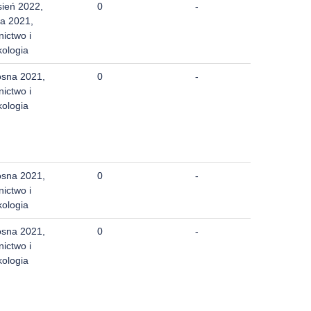
sień 2022,
0
-
a 2021,
nictwo i
kologia
osna 2021,
0
-
nictwo i
kologia
osna 2021,
0
-
nictwo i
kologia
osna 2021,
0
-
nictwo i
kologia