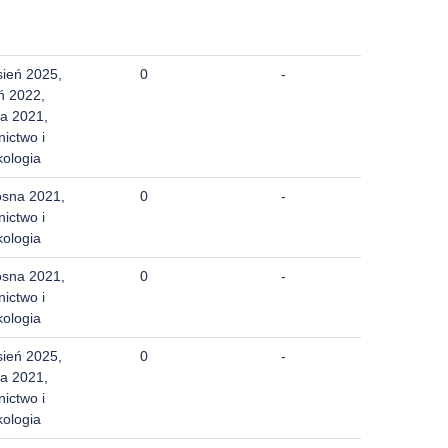
sień 2025,
0
-
ń 2022,
a 2021,
nictwo i
kologia
osna 2021,
0
-
nictwo i
kologia
osna 2021,
0
-
nictwo i
kologia
sień 2025,
0
-
a 2021,
nictwo i
kologia